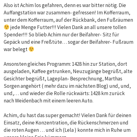
Also ist Achim los gefahren, denn es war bitter nötig. Die
Auffangstation war zusammen- gefressen! Im Kofferraum,
unter dem Kofferraum, auf der Rückbank, den Fußräumen
jede Menge Futter!!! Vielen Dank an all unsere tollen
Spender!!! So blieb Achim nur der Beifahrer- Sitz für
Gepäck und eine Freßtüte… sogar der Beifahrer- Fußraum
war belegt
Ansonsten gleiches Programm: 1428 hin zur Station, dort
ausgeladen, Kaffee getrunken, Neuzugänge begrüßt, alte
Gesichter begrüßt, Lageplan- Besprechnung, Marthas
Sorgen angehört ( mehr dazu im nächsten Blog) und, und,
und,… und wieder die Rolle rückwärts: 1428 km zurück
nach Weidenbach mit einem leeren Auto.
Achim, du hast das super gemacht! Vielen Dank für deinen
Einsatz, deine Konzentration, die Rückenschmerzen und
die roten Augen … und ich (Lela ) konnte mich in Ruhe um