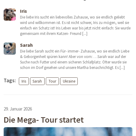
Iris
Die liebe Iris sucht ein liebevolles Zuhause, wo sie endlich geliebt
wird und willkommen ist. Es ist nicht schwer, Iris zu mögen, weil sie
einfach ein Schatz ist! Iris Leben war bis jetzt nicht einfach: Sie wurde
gemeinsam mit ihrem Katzen- Freund [...]
Sarah
Die liebe Sarah sucht ein Für- immer- Zuhause, wo sie endlich Liebe
& Geborgenheit spüren kann! Aber von vorn: …Sarah war auf der
Suche nach Futter und einem sicheren Schlafplatz. Öfter wurde sie
schon im Dorf gesehen und unsere Martha benachrichtigt. Es [...]
Tags:
Iris
Sarah
Tour
Ukraine
29. Januar 2026
Die Mega- Tour startet