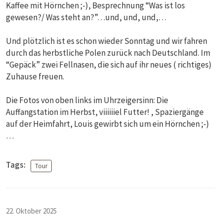
Kaffee mit Hörnchen ;-), Besprechnung “Was ist los
gewesen?/ Was steht an?”…und, und, und,…
Und plötzlich ist es schon wieder Sonntag und wir fahren
durch das herbstliche Polen zurück nach Deutschland. Im
“Gepäck” zwei Fellnasen, die sich auf ihr neues ( richtiges)
Zuhause freuen.
Die Fotos von oben links im Uhrzeigersinn: Die
Auffangstation im Herbst, viiiiiiel Futter! , Spaziergänge
auf der Heimfahrt, Louis gewirbt sich um ein Hörnchen ;-)
…
Tags:
Tour
22. Oktober 2025