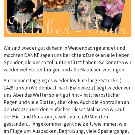
Wir sind wieder gut daheim in Weidenbach gelandet und
möchten DANKE sagen uns berichten: Danke an alle lieben
Spender, die uns so toll unterstützt haben! So konnten wir
wieder viel Futter bringen und alle Mäulchen versorgen.
Am Donnerstag ging es wieder los: Eine lange Strecke (
1428 km von Weidenbach nach Bialowieza ) liegt wieder vor
uns. Aber das Wetter spielt gut mit – halt herbstlicher
Regen und viele Blätter, aber okay. Auch die Kontrollen an
den Grenzen werden einfacher. Dieses Mal haben wir auf
der Hin- und Rücktour jeweils nur ca 20 Minuten
gestanden… Angekommen geht die Zeit, wie immer, wie
im Fluge um: Auspacken, Begrüßung, viele Spaziergänge,