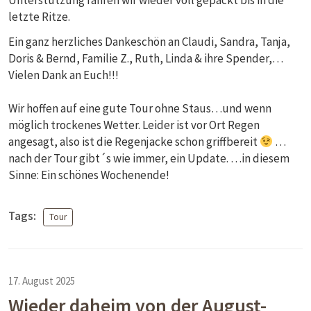
letzte Ritze.
Ein ganz herzliches Dankeschön an Claudi, Sandra, Tanja,
Doris & Bernd, Familie Z., Ruth, Linda & ihre Spender,…
Vielen Dank an Euch!!!
Wir hoffen auf eine gute Tour ohne Staus…und wenn
möglich trockenes Wetter. Leider ist vor Ort Regen
angesagt, also ist die Regenjacke schon griffbereit
…
nach der Tour gibt´s wie immer, ein Update. …in diesem
Sinne: Ein schönes Wochenende!
Tags:
Tour
17. August 2025
Wieder daheim von der August-