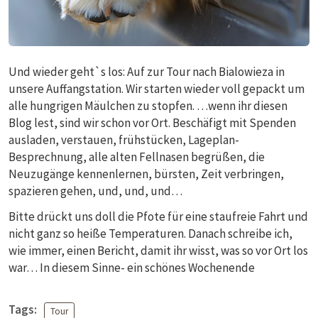
Und wieder geht`s los: Auf zur Tour nach Bialowieza in
unsere Auffangstation. Wir starten wieder voll gepackt um
alle hungrigen Mäulchen zu stopfen. …wenn ihr diesen
Blog lest, sind wir schon vor Ort. Beschäfigt mit Spenden
ausladen, verstauen, frühstücken, Lageplan-
Besprechnung, alle alten Fellnasen begrüßen, die
Neuzugänge kennenlernen, bürsten, Zeit verbringen,
spazieren gehen, und, und, und…
Bitte drückt uns doll die Pfote für eine staufreie Fahrt und
nicht ganz so heiße Temperaturen. Danach schreibe ich,
wie immer, einen Bericht, damit ihr wisst, was so vor Ort los
war… In diesem Sinne- ein schönes Wochenende
Tags:
Tour