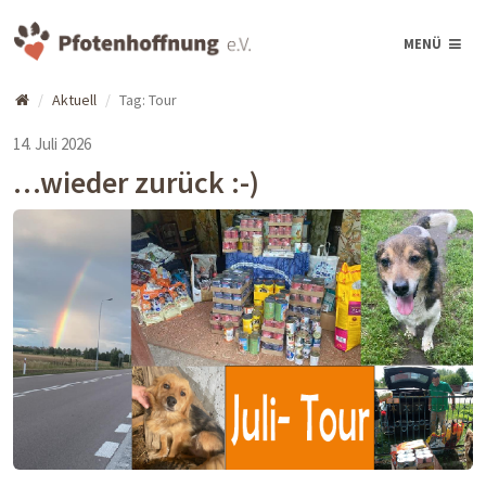
MENÜ
Aktuell
Tag: Tour
14. Juli 2026
…wieder zurück :-)