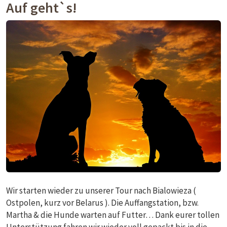
Auf geht`s!
Wir starten wieder zu unserer Tour nach Bialowieza (
Ostpolen, kurz vor Belarus ). Die Auffangstation, bzw.
Martha & die Hunde warten auf Futter… Dank eurer tollen
Unterstützung fahren wir wieder voll gepackt bis in die