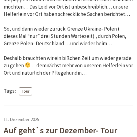
möchten… Das Leid vor Ort ist unbeschreiblich… unsere
Helferlein vor Ort haben schreckliche Sachen berichtet…
So, und dann wieder zurück: Grenze Ukraine- Polen (
dieses Mal “nur” drei Stunden Wartezeit) , durch Polen,
Grenze Polen- Deutschland …und wieder heim…
Deshalb brauchten wir ein bißchen Zeit um wieder gerade
zu gehen
…demnächst mehr von unseren Helferlein vor
Ort und natürlich der Pflegehündin…
Tags:
Tour
11. Dezember 2025
Auf geht`s zur Dezember- Tour