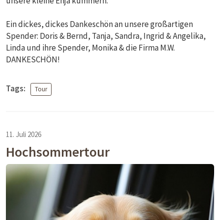
unsere kleine Enja kümmern.
Ein dickes, dickes Dankeschön an unsere großartigen
Spender: Doris & Bernd, Tanja, Sandra, Ingrid & Angelika,
Linda und ihre Spender, Monika & die Firma M.W.
DANKESCHÖN!
Tags:
Tour
11. Juli 2026
Hochsommertour