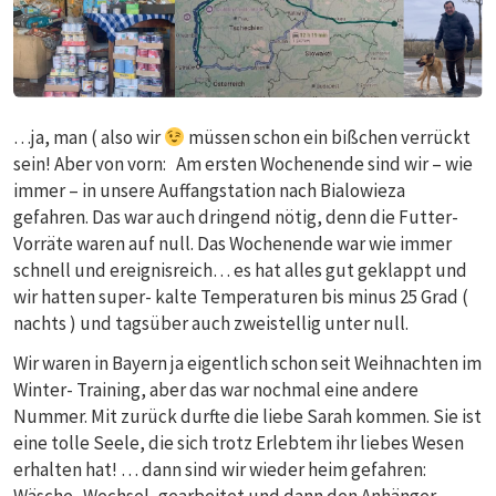
…ja, man ( also wir
müssen schon ein bißchen verrückt
sein! Aber von vorn: Am ersten Wochenende sind wir – wie
immer – in unsere Auffangstation nach Bialowieza
gefahren. Das war auch dringend nötig, denn die Futter-
Vorräte waren auf null. Das Wochenende war wie immer
schnell und ereignisreich… es hat alles gut geklappt und
wir hatten super- kalte Temperaturen bis minus 25 Grad (
nachts ) und tagsüber auch zweistellig unter null.
Wir waren in Bayern ja eigentlich schon seit Weihnachten im
Winter- Training, aber das war nochmal eine andere
Nummer. Mit zurück durfte die liebe Sarah kommen. Sie ist
eine tolle Seele, die sich trotz Erlebtem ihr liebes Wesen
erhalten hat! … dann sind wir wieder heim gefahren: