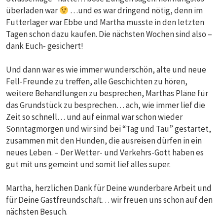
überladen war
…und es war dringend nötig, denn im
Futterlager war Ebbe und Martha musste in den letzten
Tagen schon dazu kaufen. Die nächsten Wochen sind also –
dank Euch- gesichert!
Und dann war es wie immer wunderschön, alte und neue
Fell-Freunde zu treffen, alle Geschichten zu hören,
weitere Behandlungen zu besprechen, Marthas Pläne für
das Grundstück zu besprechen… ach, wie immer lief die
Zeit so schnell… und auf einmal war schon wieder
Sonntagmorgen und wir sind bei “Tag und Tau” gestartet,
zusammen mit den Hunden, die ausreisen dürfen in ein
neues Leben. – Der Wetter- und Verkehrs-Gott haben es
gut mit uns gemeint und somit lief alles super.
Martha, herzlichen Dank für Deine wunderbare Arbeit und
für Deine Gastfreundschaft… wir freuen uns schon auf den
nächsten Besuch.