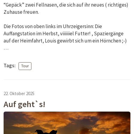
“Gepäck” zwei Fellnasen, die sich auf ihr neues ( richtiges)
Zuhause freuen.
Die Fotos von oben links im Uhrzeigersinn: Die
Auffangstation im Herbst, viiiiiiel Futter! , Spaziergänge
auf der Heimfahrt, Louis gewirbt sich um ein Hörnchen ;-)
…
Tags:
Tour
22. Oktober 2025
Auf geht`s!