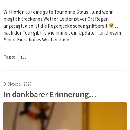
Wir hoffen auf eine gute Tour ohne Staus…und wenn
möglich trockenes Wetter. Leider ist vor Ort Regen
angesagt, also ist die Regenjacke schon griffbereit
…
nach der Tour gibt´s wie immer, ein Update. …in diesem
Sinne: Ein schönes Wochenende!
Tags:
Tour
8. Oktober 2025
In dankbarer Erinnerung…