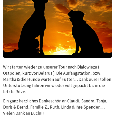
Wir starten wieder zu unserer Tour nach Bialowieza (
Ostpolen, kurz vor Belarus ). Die Auffangstation, bzw.
Martha & die Hunde warten auf Futter… Dank eurer tollen
Unterstützung fahren wir wieder voll gepackt bis in die
letzte Ritze.
Ein ganz herzliches Dankeschön an Claudi, Sandra, Tanja,
Doris & Bernd, Familie Z., Ruth, Linda & ihre Spender,…
Vielen Dank an Euch!!!