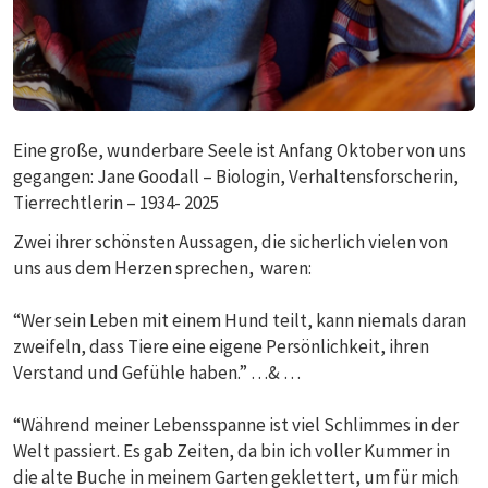
Eine große, wunderbare Seele ist Anfang Oktober von uns
gegangen: Jane Goodall – Biologin, Verhaltensforscherin,
Tierrechtlerin – 1934- 2025
Zwei ihrer schönsten Aussagen, die sicherlich vielen von
uns aus dem Herzen sprechen, waren:
“Wer sein Leben mit einem Hund teilt, kann niemals daran
zweifeln, dass Tiere eine eigene Persönlichkeit, ihren
Verstand und Gefühle haben.” …& …
“Während meiner Lebensspanne ist viel Schlimmes in der
Welt passiert. Es gab Zeiten, da bin ich voller Kummer in
die alte Buche in meinem Garten geklettert, um für mich