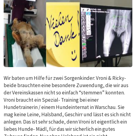
Wir baten um Hilfe für zwei Sorgenkinder: Vroni & Ricky-
beide brauchten eine besondere Zuwendung, die wir aus
der Vereinskassen nicht so einfach “stemmen” konnten.
Vroni braucht ein Spezial- Training bei einer
Hundetrainerin / einem Hundeinternat in Warschau. Sie
mag keine Leine, Halsband, Geschirr und lässt es sich nicht
anlegen. Das ist sehr schade, denn Vroni ist eigentlich ein
liebes Hunde- Mädl, für das wir sicherlich ein gutes