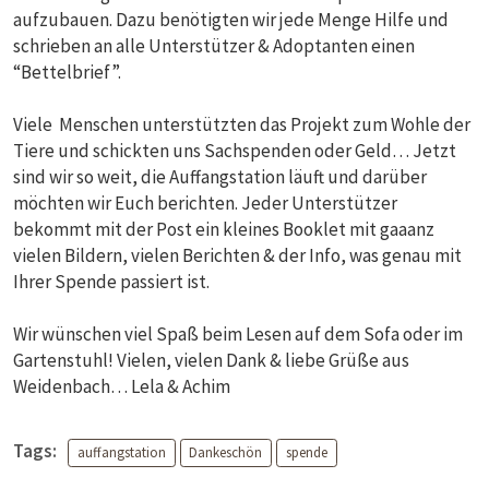
aufzubauen. Dazu benötigten wir jede Menge Hilfe und
schrieben an alle Unterstützer & Adoptanten einen
“Bettelbrief”.
Viele Menschen unterstützten das Projekt zum Wohle der
Tiere und schickten uns Sachspenden oder Geld… Jetzt
sind wir so weit, die Auffangstation läuft und darüber
möchten wir Euch berichten. Jeder Unterstützer
bekommt mit der Post ein kleines Booklet mit gaaanz
vielen Bildern, vielen Berichten & der Info, was genau mit
Ihrer Spende passiert ist.
Wir wünschen viel Spaß beim Lesen auf dem Sofa oder im
Gartenstuhl! Vielen, vielen Dank & liebe Grüße aus
Weidenbach… Lela & Achim
Tags:
auffangstation
Dankeschön
spende