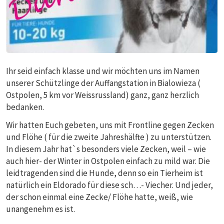
Ihr seid einfach klasse und wir möchten uns im Namen
unserer Schützlinge der Auffangstation in Bialowieza (
Ostpolen, 5 km vor Weissrussland) ganz, ganz herzlich
bedanken.
Wir hatten Euch gebeten, uns mit Frontline gegen Zecken
und Flöhe ( für die zweite Jahreshälfte ) zu unterstützen.
In diesem Jahr hat`s besonders viele Zecken, weil – wie
auch hier- der Winter in Ostpolen einfach zu mild war. Die
leidtragenden sind die Hunde, denn so ein Tierheim ist
natürlich ein Eldorado für diese sch…- Viecher. Und jeder,
der schon einmal eine Zecke/ Flöhe hatte, weiß, wie
unangenehm es ist.