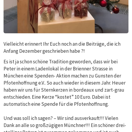
Vielleicht erinnert Ihr Euch noch an die Beiträge, die ich
Anfang Dezember geschrieben habe ?!
Es ist ja schon schöne Tradition geworden, dass wir bei
Peter in einem Ladenlokal in der Brienner Strasse in
München eine Spenden- Aktion machen zu Gunsten der
Pfotenhoffnung e.V.. So auch wieder in diesem Jahr. Heuer
haben wir uns für Sternkerzen in bordeaux und zart-grau
entschieden. Eine Kerze “kostet” 10 Euro. Dabei ist
automatisch eine Spende für die Pfotenhoffnung.
Und was soll ich sagen? – Wir sind ausverkauft!!! Vielen
Dank an alle so großzügigen Münchner!!! Ein schöner drei-