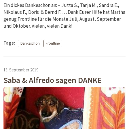
Ein dickes Dankeschön an: – Jutta S., Tanja M., Sandra E.,
Nikolaus F., Doris & Bernd F. … Dank Eurer Hilfe hat Martha
genug Frontline für die Monate Juli, August, September
und Oktober. Vielen, vielen Dank!
Tags:
Dankeschön
Frontline
13. September 2019
Saba & Alfredo sagen DANKE