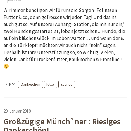
Wir immer benötigen wir für unsere Sorgen- Fellnasen
Futter & co, denn gefressen wir jeden Tag! Und das ist
auch gut so. Auf unserer Auffang- Station, die mit nur ein/
zwei Hunden gestartet ist, leben jetzt schon 5 Hunde, die
auf ein bißchen Glück im Leben warten… und wenn der 6.
an die Tür klopft möchten wir auch nicht “nein” sagen.
Deshalb ist Ihre Unterstützung so, so wichtig! Vielen,
vielen Dank für Trockenfutter, Kauknochen & Frontline !
Tags:
Dankeschön
futter
spende
20. Januar 2018
Großzügige Münch`ner : Riesiges
Dankeschön!