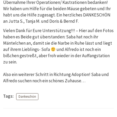
Übernahme Ihrer Operationen/ Kastrationen bedanken!
Wir haben um Hilfe für die beiden Mäuse gebeten und Ihr
habt uns die Hilfe zugesagt. Ein herzliches DANKESCHÖN
an Jutta S., Tanja M. und Doris & Bernd F.
Vielen Dank für Eure Unterstützung!!! – Hier auf den Fotos
haben es Beide gut überstanden: Saba hat noch ihr
Mäntelchen an, damit sie die Narbe in Ruhe lässt und liegt
auf ihrem Lieblings- Sofa
und Alfredo ist noch ein
bißchen gestreßt, aber froh wieder in der Auffangstation
zu sein.
Also ein weiterer Schritt in Richtung Adoption! Saba und
Alfredo suchen noch ein schönes Zuhause…
Tags:
Dankeschön