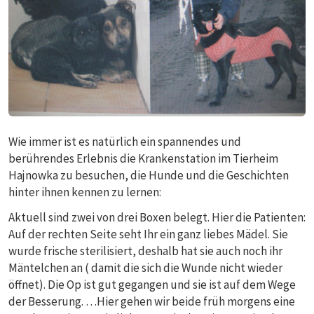
Wie immer ist es natürlich ein spannendes und
berührendes Erlebnis die Krankenstation im Tierheim
Hajnowka zu besuchen, die Hunde und die Geschichten
hinter ihnen kennen zu lernen:
Aktuell sind zwei von drei Boxen belegt. Hier die Patienten:
Auf der rechten Seite seht Ihr ein ganz liebes Mädel. Sie
wurde frische sterilisiert, deshalb hat sie auch noch ihr
Mäntelchen an ( damit die sich die Wunde nicht wieder
öffnet). Die Op ist gut gegangen und sie ist auf dem Wege
der Besserung. …Hier gehen wir beide früh morgens eine