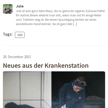
Jule
Jule ist eine ganz liebe Maus, die so gerne ein eigenes Zuhause hätte!
Ihr wahres Wesen erkennt man erst, wenn man mit ihr einige Meter
vom Tierheim weg ist. Bei einem Spaziergang lernten wir einen
wunderbaren Hund kennen. Sie ist ganz lieb [...]
Tags:
Jule
20. Dezember 2015
Neues aus der Krankenstation