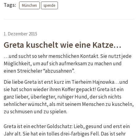
Tags:
München
spende
1. Dezember 2015
Greta kuschelt wie eine Katze…
…und sucht so sehr menschlichen Kontakt. Sie nutzt jede
Möglichkeit, um auf sich aufmerksam zu machen und
einen Streicheler “abzusahnen”.
Die liebe Greta ist erst kurz im Tierheim Hajnowka…und
sie hat schon wieder ihren Koffer gepackt! Greta ist ein
ganz lieber, überlegter, ruhiger Hund, der sich nichts
sehnlicher wünscht, als mit seinem Menschen zu kuscheln,
zu schmusen und zu spielen.
Greta ist ein echter Goldschatz: Lieb, gesund und erst ein
Jahr alt. Sie hat ein tolles drei-farbiges Fell. Das ist sehr