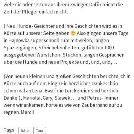
viele nie oder selten aus ihrem Zwinger. Dafür reicht die
Zeit der Pfleger einfach nicht…
( Neu Hunde- Gesichter und ihre Geschichten wird es in
Kürze auf unserer Seite geben
Also gingen unsere Tage
in Hajnowka super schnell rum mit vielen, langen
Spaziergängen, Streicheleinheiten, gefühlten 1000
ausgegebenen Würstchen- Stücken, langen Gesprächen
über die Hunde und neue Projekte und, und, und,…
(Von neuen kleinen und großen Geschichten berichte ich in
Kürze auch auf dem Blog.) Ein herzliches Dankeschön
schon mal an Lena, Ewa ( die Lerckereien sind herrlich-
Danke!), Mariolla, Gary, Slawek, …und Petrus- immer
wenn wir ankamen, hörte es wie von Zauberhand auf zu
regnen. Merci!
Tags:
futter
Tour