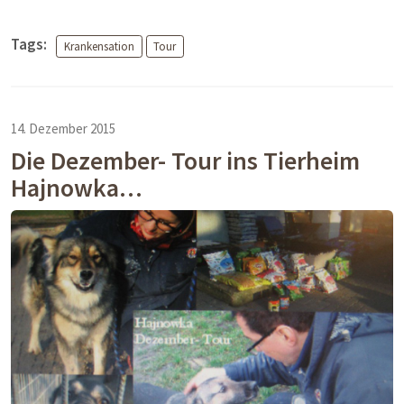
Tags:
Krankensation
Tour
14. Dezember 2015
Die Dezember- Tour ins Tierheim
Hajnowka…