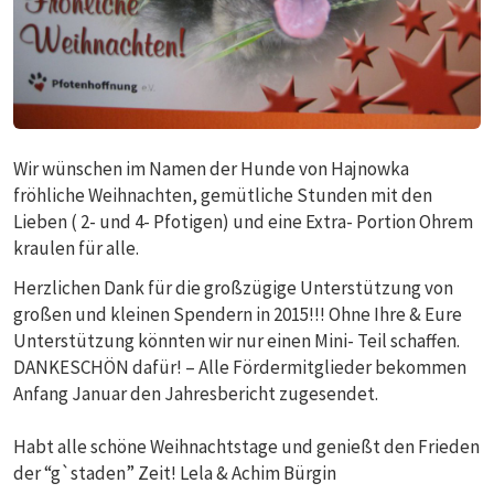
Wir wünschen im Namen der Hunde von Hajnowka
fröhliche Weihnachten, gemütliche Stunden mit den
Lieben ( 2- und 4- Pfotigen) und eine Extra- Portion Ohrem
kraulen für alle.
Herzlichen Dank für die großzügige Unterstützung von
großen und kleinen Spendern in 2015!!! Ohne Ihre & Eure
Unterstützung könnten wir nur einen Mini- Teil schaffen.
DANKESCHÖN dafür! – Alle Fördermitglieder bekommen
Anfang Januar den Jahresbericht zugesendet.
Habt alle schöne Weihnachtstage und genießt den Frieden
der “g`staden” Zeit! Lela & Achim Bürgin