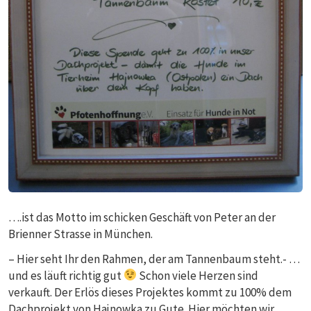
….ist das Motto im schicken Geschäft von Peter an der
Brienner Strasse in München.
– Hier seht Ihr den Rahmen, der am Tannenbaum steht.- …
und es läuft richtig gut
Schon viele Herzen sind
verkauft. Der Erlös dieses Projektes kommt zu 100% dem
Dachprojekt von Hajnowka zu Gute. Hier möchten wir