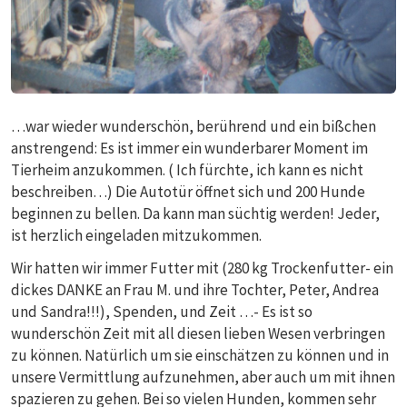
…war wieder wunderschön, berührend und ein bißchen
anstrengend: Es ist immer ein wunderbarer Moment im
Tierheim anzukommen. ( Ich fürchte, ich kann es nicht
beschreiben…) Die Autotür öffnet sich und 200 Hunde
beginnen zu bellen. Da kann man süchtig werden! Jeder,
ist herzlich eingeladen mitzukommen.
Wir hatten wir immer Futter mit (280 kg Trockenfutter- ein
dickes DANKE an Frau M. und ihre Tochter, Peter, Andrea
und Sandra!!!), Spenden, und Zeit …- Es ist so
wunderschön Zeit mit all diesen lieben Wesen verbringen
zu können. Natürlich um sie einschätzen zu können und in
unsere Vermittlung aufzunehmen, aber auch um mit ihnen
spazieren zu gehen. Bei so vielen Hunden, kommen sehr