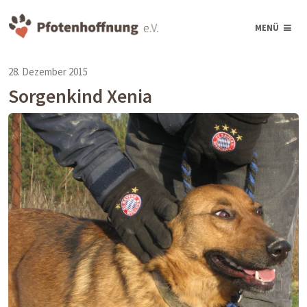
MENÜ
28. Dezember 2015
Sorgenkind Xenia