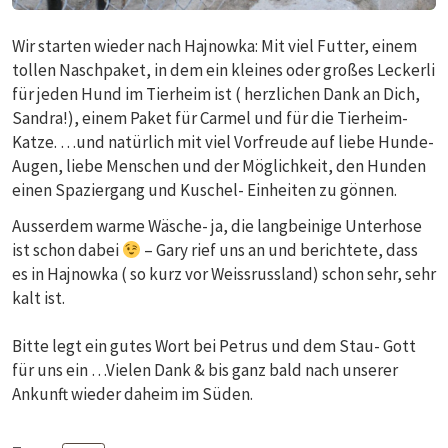
Wir starten wieder nach Hajnowka: Mit viel Futter, einem
tollen Naschpaket, in dem ein kleines oder großes Leckerli
für jeden Hund im Tierheim ist ( herzlichen Dank an Dich,
Sandra!), einem Paket für Carmel und für die Tierheim-
Katze. …und natürlich mit viel Vorfreude auf liebe Hunde-
Augen, liebe Menschen und der Möglichkeit, den Hunden
einen Spaziergang und Kuschel- Einheiten zu gönnen.
Ausserdem warme Wäsche- ja, die langbeinige Unterhose
ist schon dabei
– Gary rief uns an und berichtete, dass
es in Hajnowka ( so kurz vor Weissrussland) schon sehr, sehr
kalt ist.
Bitte legt ein gutes Wort bei Petrus und dem Stau- Gott
für uns ein …Vielen Dank & bis ganz bald nach unserer
Ankunft wieder daheim im Süden.