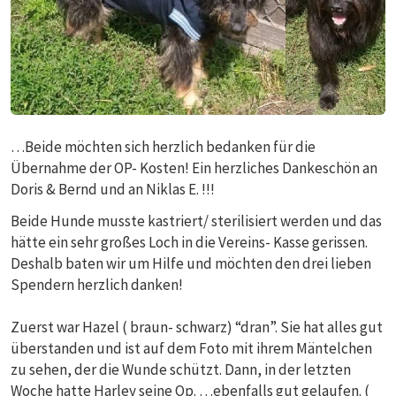
…Beide möchten sich herzlich bedanken für die
Übernahme der OP- Kosten! Ein herzliches Dankeschön an
Doris & Bernd und an Niklas E. !!!
Beide Hunde musste kastriert/ sterilisiert werden und das
hätte ein sehr großes Loch in die Vereins- Kasse gerissen.
Deshalb baten wir um Hilfe und möchten den drei lieben
Spendern herzlich danken!
Zuerst war Hazel ( braun- schwarz) “dran”. Sie hat alles gut
überstanden und ist auf dem Foto mit ihrem Mäntelchen
zu sehen, der die Wunde schützt. Dann, in der letzten
Woche hatte Harley seine Op. …ebenfalls gut gelaufen. (