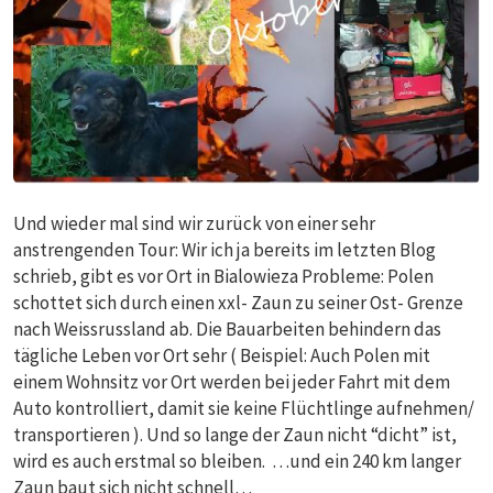
Und wieder mal sind wir zurück von einer sehr
anstrengenden Tour: Wir ich ja bereits im letzten Blog
schrieb, gibt es vor Ort in Bialowieza Probleme: Polen
schottet sich durch einen xxl- Zaun zu seiner Ost- Grenze
nach Weissrussland ab. Die Bauarbeiten behindern das
tägliche Leben vor Ort sehr ( Beispiel: Auch Polen mit
einem Wohnsitz vor Ort werden bei jeder Fahrt mit dem
Auto kontrolliert, damit sie keine Flüchtlinge aufnehmen/
transportieren ). Und so lange der Zaun nicht “dicht” ist,
wird es auch erstmal so bleiben. …und ein 240 km langer
Zaun baut sich nicht schnell…