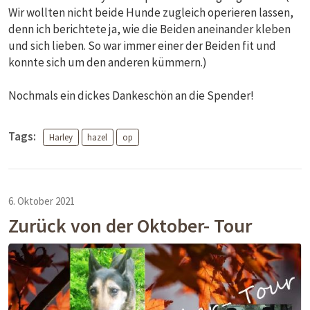
Wir wollten nicht beide Hunde zugleich operieren lassen,
denn ich berichtete ja, wie die Beiden aneinander kleben
und sich lieben. So war immer einer der Beiden fit und
konnte sich um den anderen kümmern.)
Nochmals ein dickes Dankeschön an die Spender!
Tags:
Harley
hazel
op
6. Oktober 2021
Zurück von der Oktober- Tour