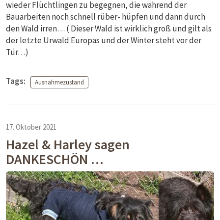
wieder Flüchtlingen zu begegnen, die während der
Bauarbeiten noch schnell rüber- hüpfen und dann durch
den Wald irren… ( Dieser Wald ist wirklich groß und gilt als
der letzte Urwald Europas und der Winter steht vor der
Tür…)
Tags:
Ausnahmezustand
17. Oktober 2021
Hazel & Harley sagen
DANKESCHÖN …