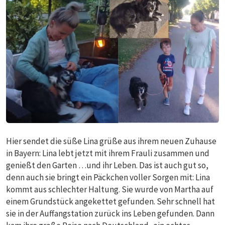
Hier sendet die süße Lina grüße aus ihrem neuen Zuhause
in Bayern: Lina lebt jetzt mit ihrem Frauli zusammen und
genießt den Garten …und ihr Leben. Das ist auch gut so,
denn auch sie bringt ein Päckchen voller Sorgen mit: Lina
kommt aus schlechter Haltung. Sie wurde von Martha auf
einem Grundstück angekettet gefunden. Sehr schnell hat
sie in der Auffangstation zurück ins Leben gefunden. Dann