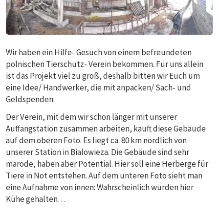
Wir haben ein Hilfe- Gesuch von einem befreundeten
polnischen Tierschutz- Verein bekommen. Für uns allein
ist das Projekt viel zu groß, deshalb bitten wir Euch um
eine Idee/ Handwerker, die mit anpacken/ Sach- und
Geldspenden:
Der Verein, mit dem wir schon länger mit unserer
Auffangstation zusammen arbeiten, kauft diese Gebäude
auf dem oberen Foto. Es liegt ca. 80 km nördlich von
unserer Station in Bialowieza. Die Gebäude sind sehr
marode, haben aber Potential. Hier soll eine Herberge für
Tiere in Not entstehen. Auf dem unteren Foto sieht man
eine Aufnahme von innen: Wahrscheinlich wurden hier
Kühe gehalten…