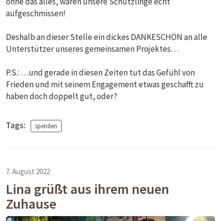
ohne das alles, wären unsere Schützlinge echt
aufgeschmissen!
Deshalb an dieser Stelle ein dickes DANKESCHÖN an alle
Unterstützer unseres gemeinsamen Projektes…
P.S.: …und gerade in diesen Zeiten tut das Gefühl von
Frieden und mit seinem Engagement etwas geschafft zu
haben doch doppelt gut, oder?
Tags:
spenden
7. August 2022
Lina grüßt aus ihrem neuen
Zuhause