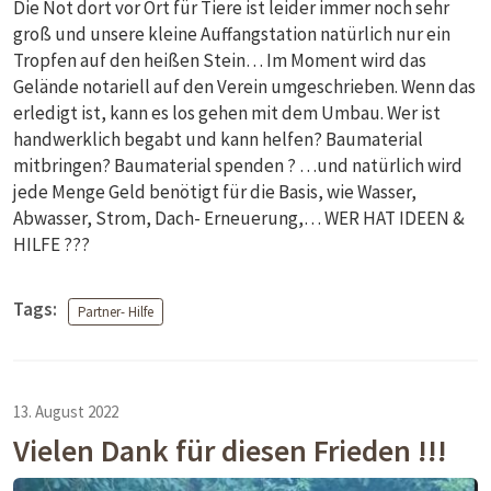
Die Not dort vor Ort für Tiere ist leider immer noch sehr
groß und unsere kleine Auffangstation natürlich nur ein
Tropfen auf den heißen Stein… Im Moment wird das
Gelände notariell auf den Verein umgeschrieben. Wenn das
erledigt ist, kann es los gehen mit dem Umbau. Wer ist
handwerklich begabt und kann helfen? Baumaterial
mitbringen? Baumaterial spenden ? …und natürlich wird
jede Menge Geld benötigt für die Basis, wie Wasser,
Abwasser, Strom, Dach- Erneuerung,… WER HAT IDEEN &
HILFE ???
Tags:
Partner- Hilfe
13. August 2022
Vielen Dank für diesen Frieden !!!