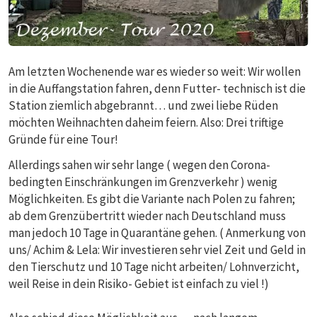
Am letzten Wochenende war es wieder so weit: Wir wollen
in die Auffangstation fahren, denn Futter- technisch ist die
Station ziemlich abgebrannt… und zwei liebe Rüden
möchten Weihnachten daheim feiern. Also: Drei triftige
Gründe für eine Tour!
Allerdings sahen wir sehr lange ( wegen den Corona-
bedingten Einschränkungen im Grenzverkehr ) wenig
Möglichkeiten. Es gibt die Variante nach Polen zu fahren;
ab dem Grenzübertritt wieder nach Deutschland muss
man jedoch 10 Tage in Quarantäne gehen. ( Anmerkung von
uns/ Achim & Lela: Wir investieren sehr viel Zeit und Geld in
den Tierschutz und 10 Tage nicht arbeiten/ Lohnverzicht,
weil Reise in dein Risiko- Gebiet ist einfach zu viel !)