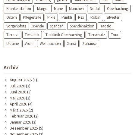
Krankenstation
Margo
Marie
München
Notfall
Oberhaching
Ostern
Pflegestelle
Pixie
Punkti
Rex
Robin
Silvester
Sorgenpfote
spende
spenden
Spendenaktion
Tadzio
Tierarzt
Tierklinik
Tierklinik Oberhaching
Tierschutz
Tour
Ukraine
Vroni
Weihnachten
Xenia
Zuhause
Archiv
August 2026
(1)
Juli 2026
(3)
Juni 2026
(3)
Mai 2026
(2)
April 2026
(4)
März 2026
(2)
Februar 2026
(2)
Januar 2026
(3)
Dezember 2025
(5)
November 2025
(3)