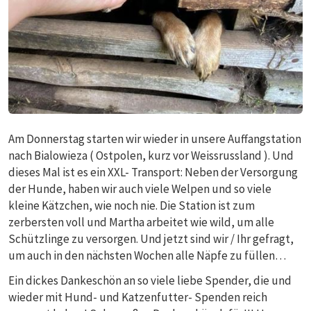
Am Donnerstag starten wir wieder in unsere Auffangstation
nach Bialowieza ( Ostpolen, kurz vor Weissrussland ). Und
dieses Mal ist es ein XXL- Transport: Neben der Versorgung
der Hunde, haben wir auch viele Welpen und so viele
kleine Kätzchen, wie noch nie. Die Station ist zum
zerbersten voll und Martha arbeitet wie wild, um alle
Schützlinge zu versorgen. Und jetzt sind wir / Ihr gefragt,
um auch in den nächsten Wochen alle Näpfe zu füllen…
Ein dickes Dankeschön an so viele liebe Spender, die und
wieder mit Hund- und Katzenfutter- Spenden reich