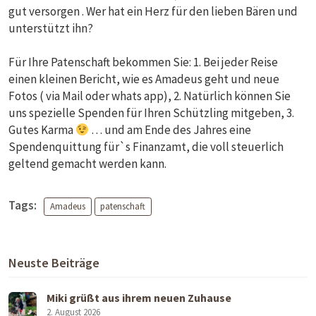
gut versorgen . Wer hat ein Herz für den lieben Bären und
unterstützt ihn?
Für Ihre Patenschaft bekommen Sie: 1. Bei jeder Reise
einen kleinen Bericht, wie es Amadeus geht und neue
Fotos ( via Mail oder whats app), 2. Natürlich können Sie
uns spezielle Spenden für Ihren Schützling mitgeben, 3.
Gutes Karma
… und am Ende des Jahres eine
Spendenquittung für`s Finanzamt, die voll steuerlich
geltend gemacht werden kann.
Tags:
Amadeus
patenschaft
Neuste Beiträge
Miki grüßt aus ihrem neuen Zuhause
2. August 2026