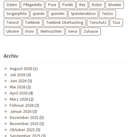
Ostern
Pflegestelle
Pixie
Punkti
Rex
Robin
Silvester
Sorgenpfote
spende
spenden
Spendenaktion
Tadzio
Tierarzt
Tierklinik
Tierklinik Oberhaching
Tierschutz
Tour
Ukraine
Vroni
Weihnachten
Xenia
Zuhause
Archiv
August 2026
(1)
Juli 2026
(3)
Juni 2026
(3)
Mai 2026
(2)
April 2026
(4)
März 2026
(2)
Februar 2026
(2)
Januar 2026
(3)
Dezember 2025
(5)
November 2025
(3)
Oktober 2025
(3)
September 2025
(3)