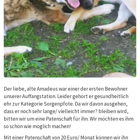
Der liebe, alte Amadeus war einer der ersten Bewohner
unserer Auffangstation. Leider gehört er gesundheitlich
ehr zur Kategorie Sorgenpfote. Da wir davon ausgehen,
dass er noch sehr lange/ vielleicht immer? bleiben wird,
bitten wir um eine Patenschaft für ihn. Wir möchten es ihm
so schön wie möglich machen!
Mit einer Patenschaft von 20 Euro/ Monat können wir ihn