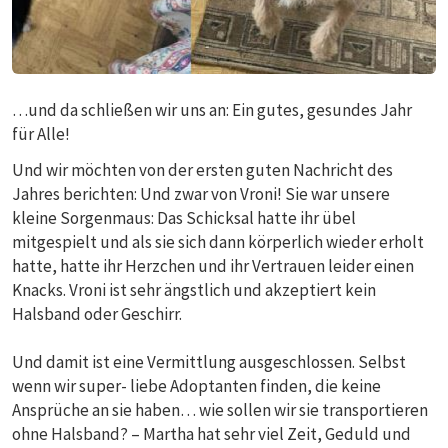
…und da schließen wir uns an: Ein gutes, gesundes Jahr
für Alle!
Und wir möchten von der ersten guten Nachricht des
Jahres berichten: Und zwar von Vroni! Sie war unsere
kleine Sorgenmaus: Das Schicksal hatte ihr übel
mitgespielt und als sie sich dann körperlich wieder erholt
hatte, hatte ihr Herzchen und ihr Vertrauen leider einen
Knacks. Vroni ist sehr ängstlich und akzeptiert kein
Halsband oder Geschirr.
Und damit ist eine Vermittlung ausgeschlossen. Selbst
wenn wir super- liebe Adoptanten finden, die keine
Ansprüche an sie haben… wie sollen wir sie transportieren
ohne Halsband? – Martha hat sehr viel Zeit, Geduld und