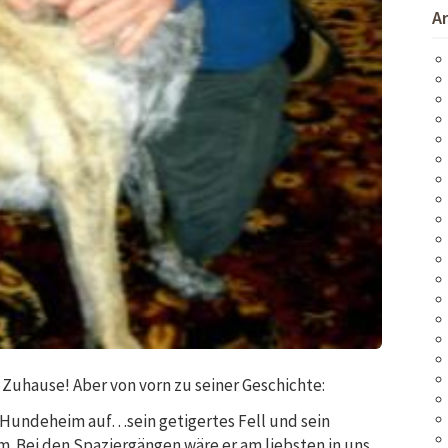
A
Zuhause! Aber von vorn zu seiner Geschichte:
im Hundeheim auf…sein getigertes Fell und sein
. Bei den Spaziergängen wäre er am liebsten in uns