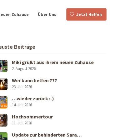
neuen Zuhause
Über Uns
Jetzt Helfen
euste Beiträge
Miki grüßt aus ihrem neuen Zuhause
2. August 2026
Wer kann helfen ???
23. Juli 2026
…wieder zurück :-)
14. Juli 2026
Hochsommertour
11. Juli 2026
Update zur behinderten Sara…