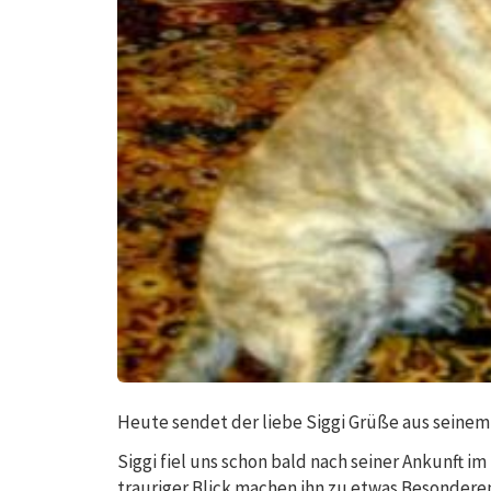
Heute sendet der liebe Siggi Grüße aus seinem 
Siggi fiel uns schon bald nach seiner Ankunft 
trauriger Blick machen ihn zu etwas Besonderem