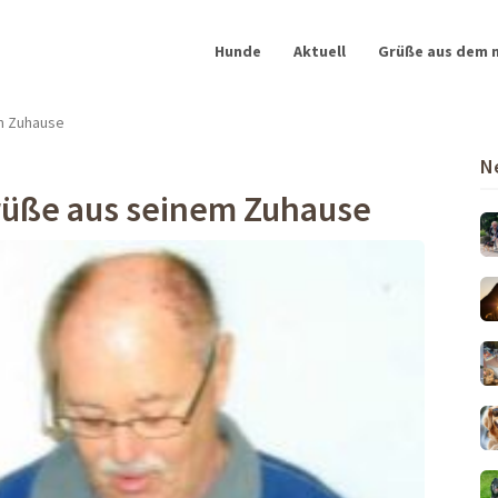
Hunde
Aktuell
Grüße aus dem 
em Zuhause
N
Grüße aus seinem Zuhause