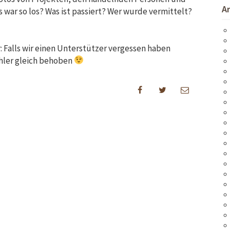
A
 war so los? Was ist passiert? Wer wurde vermittelt?
: Falls wir einen Unterstützer vergessen haben
ehler gleich behoben