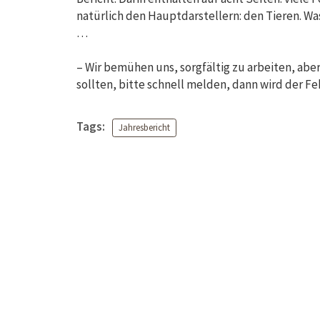
natürlich den Hauptdarstellern: den Tieren. Was
…
– Wir bemühen uns, sorgfältig zu arbeiten, aber
sollten, bitte schnell melden, dann wird der F
Tags:
Jahresbericht