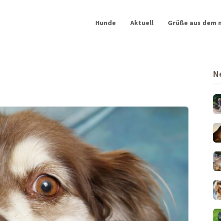
Hunde
Aktuell
Grüße aus dem 
N