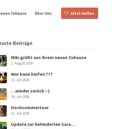
neuen Zuhause
Über Uns
Jetzt Helfen
euste Beiträge
Miki grüßt aus ihrem neuen Zuhause
2. August 2026
Wer kann helfen ???
23. Juli 2026
…wieder zurück :-)
14. Juli 2026
Hochsommertour
11. Juli 2026
Update zur behinderten Sara…