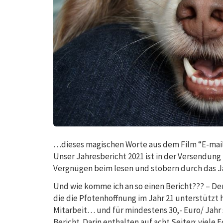
…dieses magischen Worte aus dem Film “E-mail fü
Unser Jahresbericht 2021 ist in der Versendun
Vergnügen beim lesen und stöbern durch das J
Und wie komme ich an so einen Bericht??? – D
die die Pfotenhoffnung im Jahr 21 unterstützt
Mitarbeit… und für mindestens 30,- Euro/ Jah
Bericht. Darin enthalten auf acht Seiten: viel