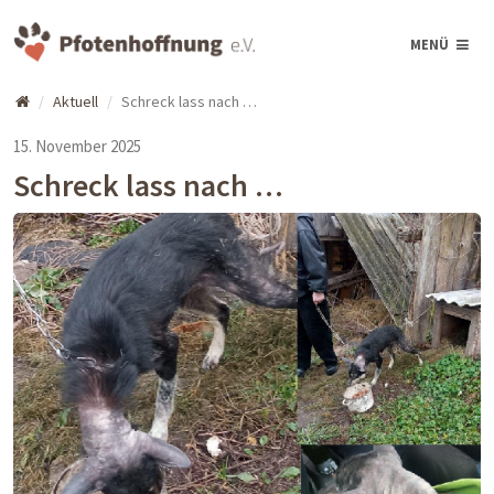
MENÜ
Aktuell
Schreck lass nach …
15. November 2025
Schreck lass nach …