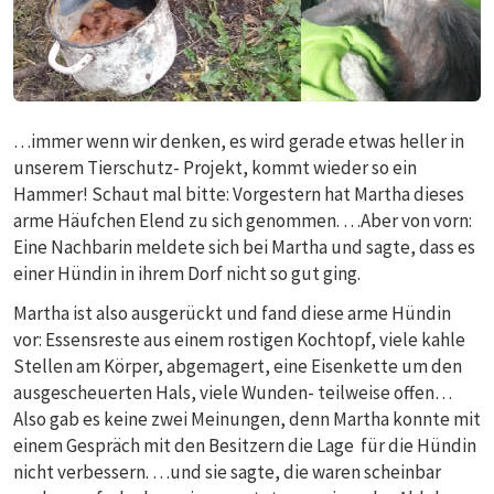
…immer wenn wir denken, es wird gerade etwas heller in
unserem Tierschutz- Projekt, kommt wieder so ein
Hammer! Schaut mal bitte: Vorgestern hat Martha dieses
arme Häufchen Elend zu sich genommen. …Aber von vorn:
Eine Nachbarin meldete sich bei Martha und sagte, dass es
einer Hündin in ihrem Dorf nicht so gut ging.
Martha ist also ausgerückt und fand diese arme Hündin
vor: Essensreste aus einem rostigen Kochtopf, viele kahle
Stellen am Körper, abgemagert, eine Eisenkette um den
ausgescheuerten Hals, viele Wunden- teilweise offen…
Also gab es keine zwei Meinungen, denn Martha konnte mit
einem Gespräch mit den Besitzern die Lage für die Hündin
nicht verbessern. …und sie sagte, die waren scheinbar