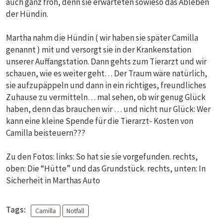
auch ganz froh, denn sie erwarteten sowieso das Ableben
der Hündin.
Martha nahm die Hündin ( wir haben sie später Camilla
genannt ) mit und versorgt sie in der Krankenstation
unserer Auffangstation. Dann gehts zum Tierarzt und wir
schauen, wie es weiter geht… Der Traum wäre natürlich,
sie aufzupäppeln und dann in ein richtiges, freundliches
Zuhause zu vermitteln… mal sehen, ob wir genug Glück
haben, denn das brauchen wir … und nicht nur Glück: Wer
kann eine kleine Spende für die Tierarzt- Kosten von
Camilla beisteuern???
Zu den Fotos: links: So hat sie sie vorgefunden. rechts,
oben: Die “Hütte” und das Grundstück. rechts, unten: In
Sicherheit in Marthas Auto
Tags:
Camilla
Notfall