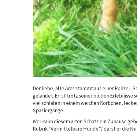
Der liebe, alte Ares stammt aus einer Polizei- 
gelandet. Er ist trotz seiner blöden Erlebnisse s
viel schlafen in einem weichen Körbchen, lecker
Spaziergänge.
Wer kann diesem alten Schatz ein Zuhause gebe
Rubrik “Vermittelbare Hunde”/ da ist er die 