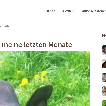
Hunde
Aktuell
Grüße aus dem 
 Monate
N
r meine letzten Monate