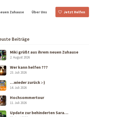
neuen Zuhause
Über Uns
Jetzt Helfen
euste Beiträge
Miki grüßt aus ihrem neuen Zuhause
2. August 2026
Wer kann helfen ???
23. Juli 2026
…wieder zurück :-)
14. Juli 2026
Hochsommertour
11. Juli 2026
Update zur behinderten Sara…