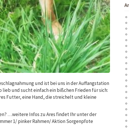
A
Beschlagnahmung und ist bei uns in der Auffangstation
o lieb und sucht einfach ein bißchen Frieden für sich:
es Futter, eine Hand, die streichelt und kleine
n? …weitere Infos zu Ares findet Ihr unter der
Nummer 1/ pinker Rahmen/ Aktion Sorgenpfote