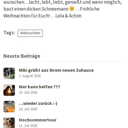
wünschen…lacht, lebt, liebt, genießt und wenn möglich,
baut einen dicken Schneemann
…Fröhliche
Weihnachten für Euch! …Lela & Achim
Tags:
Weihnachten
Neuste Beiträge
Miki grüßt aus ihrem neuen Zuhause
2. August 2026
Wer kann helfen ???
23. Juli 2026
…wieder zurück :-)
14. Juli 2026
Hochsommertour
11. Juli 2026