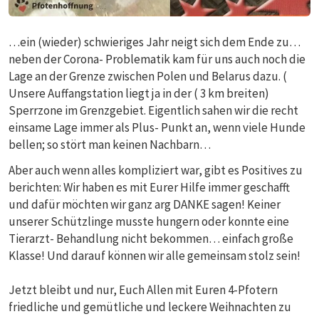
…ein (wieder) schwieriges Jahr neigt sich dem Ende zu…
neben der Corona- Problematik kam für uns auch noch die
Lage an der Grenze zwischen Polen und Belarus dazu. (
Unsere Auffangstation liegt ja in der ( 3 km breiten)
Sperrzone im Grenzgebiet. Eigentlich sahen wir die recht
einsame Lage immer als Plus- Punkt an, wenn viele Hunde
bellen; so stört man keinen Nachbarn…
Aber auch wenn alles kompliziert war, gibt es Positives zu
berichten: Wir haben es mit Eurer Hilfe immer geschafft
und dafür möchten wir ganz arg DANKE sagen! Keiner
unserer Schützlinge musste hungern oder konnte eine
Tierarzt- Behandlung nicht bekommen… einfach große
Klasse! Und darauf können wir alle gemeinsam stolz sein!
Jetzt bleibt und nur, Euch Allen mit Euren 4-Pfotern
friedliche und gemütliche und leckere Weihnachten zu