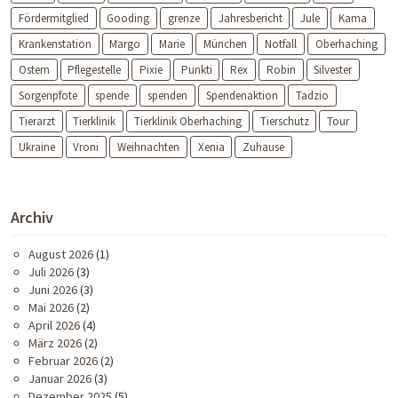
Fördermitglied
Gooding
grenze
Jahresbericht
Jule
Kama
Krankenstation
Margo
Marie
München
Notfall
Oberhaching
Ostern
Pflegestelle
Pixie
Punkti
Rex
Robin
Silvester
Sorgenpfote
spende
spenden
Spendenaktion
Tadzio
Tierarzt
Tierklinik
Tierklinik Oberhaching
Tierschutz
Tour
Ukraine
Vroni
Weihnachten
Xenia
Zuhause
Archiv
August 2026
(1)
Juli 2026
(3)
Juni 2026
(3)
Mai 2026
(2)
April 2026
(4)
März 2026
(2)
Februar 2026
(2)
Januar 2026
(3)
Dezember 2025
(5)