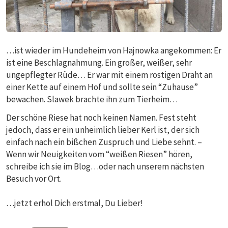
…ist wieder im Hundeheim von Hajnowka angekommen: Er
ist eine Beschlagnahmung. Ein großer, weißer, sehr
ungepflegter Rüde… Er war mit einem rostigen Draht an
einer Kette auf einem Hof und sollte sein “Zuhause”
bewachen. Slawek brachte ihn zum Tierheim…
Der schöne Riese hat noch keinen Namen. Fest steht
jedoch, dass er ein unheimlich lieber Kerl ist, der sich
einfach nach ein bißchen Zuspruch und Liebe sehnt. –
Wenn wir Neuigkeiten vom “weißen Riesen” hören,
schreibe ich sie im Blog…oder nach unserem nächsten
Besuch vor Ort.
…jetzt erhol Dich erstmal, Du Lieber!