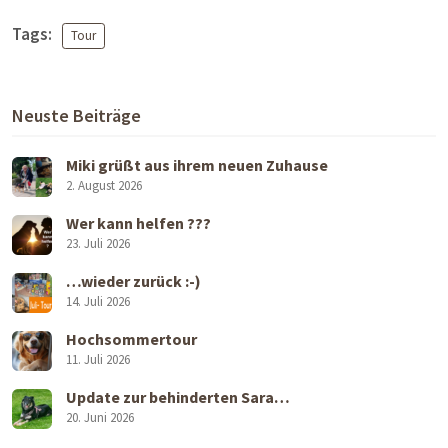
Tags:
Tour
Neuste Beiträge
Miki grüßt aus ihrem neuen Zuhause
2. August 2026
Wer kann helfen ???
23. Juli 2026
…wieder zurück :-)
14. Juli 2026
Hochsommertour
11. Juli 2026
Update zur behinderten Sara…
20. Juni 2026