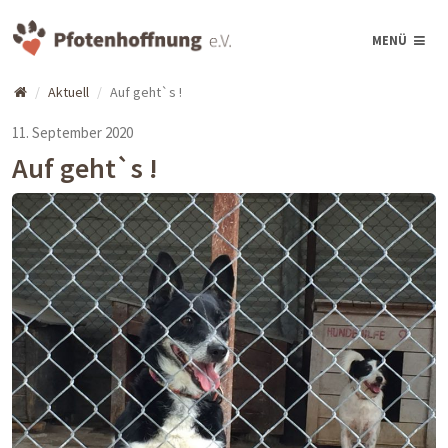
MENÜ
Aktuell
Auf geht`s !
11. September 2020
Auf geht`s !