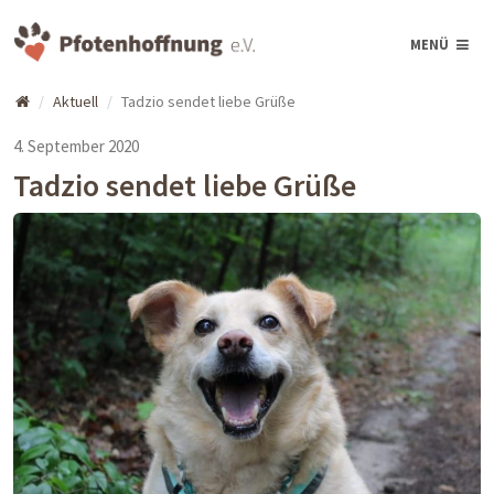
MENÜ
Aktuell
Tadzio sendet liebe Grüße
4. September 2020
Tadzio sendet liebe Grüße