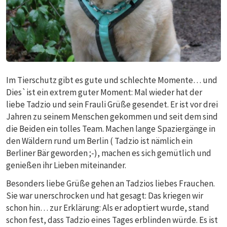
Im Tierschutz gibt es gute und schlechte Momente… und
Dies`ist ein extrem guter Moment: Mal wieder hat der
liebe Tadzio und sein Frauli Grüße gesendet. Er ist vor drei
Jahren zu seinem Menschen gekommen und seit dem sind
die Beiden ein tolles Team. Machen lange Spaziergänge in
den Wäldern rund um Berlin ( Tadzio ist nämlich ein
Berliner Bär geworden ;-), machen es sich gemütlich und
genießen ihr Lieben miteinander.
Besonders liebe Grüße gehen an Tadzios liebes Frauchen.
Sie war unerschrocken und hat gesagt: Das kriegen wir
schon hin… zur Erklärung: Als er adoptiert wurde, stand
schon fest, dass Tadzio eines Tages erblinden würde. Es ist