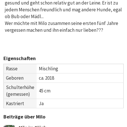
gesund und geht schon relativ gut an der Leine. Er ist zu
jedem Menschen freundlich und mag andere Hunde, egal
ob Bub oder Mädl...
Wer möchte mit Milo zusammen seine ersten fünf Jahre
vergessen machen und ihn einfach nur lieben???
Eigenschaften
Rasse
Mischling
Geboren
ca. 2018
Schulterhöhe
45 cm
(gemessen)
Kastriert
Ja
Beiträge über Milo