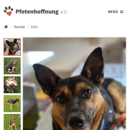
MENÜ
Hunde
Milo