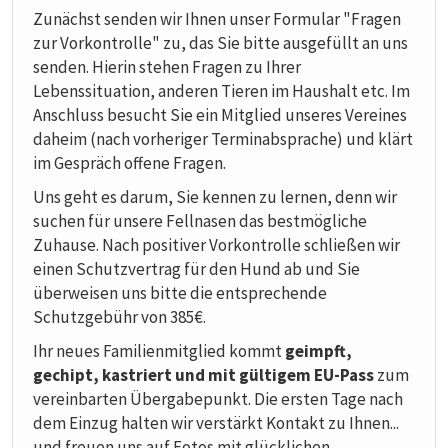
Zunächst senden wir Ihnen unser Formular "Fragen
zur Vorkontrolle" zu, das Sie bitte ausgefüllt an uns
senden. Hierin stehen Fragen zu Ihrer
Lebenssituation, anderen Tieren im Haushalt etc. Im
Anschluss besucht Sie ein Mitglied unseres Vereines
daheim (nach vorheriger Terminabsprache) und klärt
im Gespräch offene Fragen.
Uns geht es darum, Sie kennen zu lernen, denn wir
suchen für unsere Fellnasen das bestmögliche
Zuhause. Nach positiver Vorkontrolle schließen wir
einen Schutzvertrag für den Hund ab und Sie
überweisen uns bitte die entsprechende
Schutzgebühr von 385€.
Ihr neues Familienmitglied kommt
geimpft,
gechipt, kastriert und mit gültigem EU-Pass
zum
vereinbarten Übergabepunkt. Die ersten Tage nach
dem Einzug halten wir verstärkt Kontakt zu Ihnen...
und freuen uns auf Fotos mit glücklichen