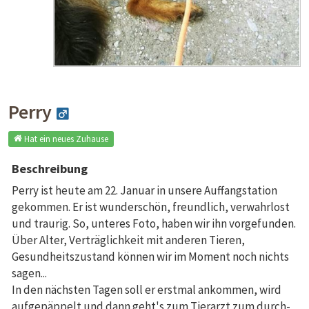
Perry
Hat ein neues Zuhause
Beschreibung
Perry ist heute am 22. Januar in unsere Auffangstation
gekommen. Er ist wunderschön, freundlich, verwahrlost
und traurig. So, unteres Foto, haben wir ihn vorgefunden.
Über Alter, Verträglichkeit mit anderen Tieren,
Gesundheitszustand können wir im Moment noch nichts
sagen...
In den nächsten Tagen soll er erstmal ankommen, wird
aufgepäppelt und dann geht's zum Tierarzt zum durch-