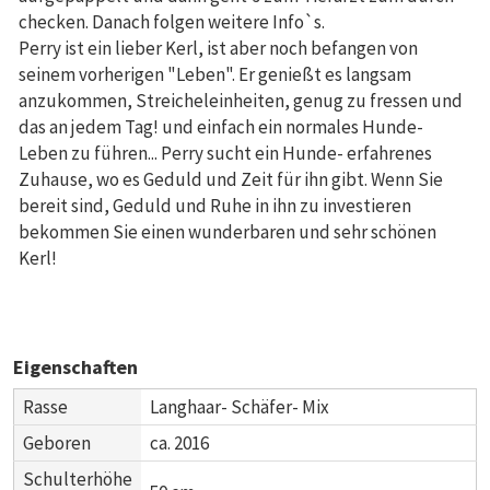
checken. Danach folgen weitere Info`s.
Perry ist ein lieber Kerl, ist aber noch befangen von
seinem vorherigen "Leben". Er genießt es langsam
anzukommen, Streicheleinheiten, genug zu fressen und
das an jedem Tag! und einfach ein normales Hunde-
Leben zu führen... Perry sucht ein Hunde- erfahrenes
Zuhause, wo es Geduld und Zeit für ihn gibt. Wenn Sie
bereit sind, Geduld und Ruhe in ihn zu investieren
bekommen Sie einen wunderbaren und sehr schönen
Kerl!
Eigenschaften
Rasse
Langhaar- Schäfer- Mix
Geboren
ca. 2016
Schulterhöhe