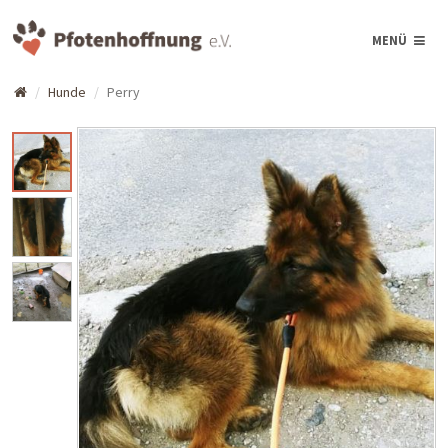
MENÜ
Hunde
Perry