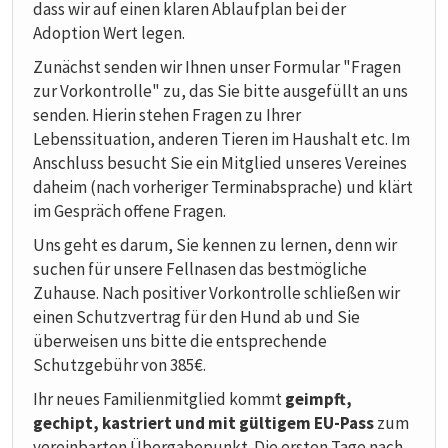
dass wir auf einen klaren Ablaufplan bei der
Adoption Wert legen.
Zunächst senden wir Ihnen unser Formular "Fragen
zur Vorkontrolle" zu, das Sie bitte ausgefüllt an uns
senden. Hierin stehen Fragen zu Ihrer
Lebenssituation, anderen Tieren im Haushalt etc. Im
Anschluss besucht Sie ein Mitglied unseres Vereines
daheim (nach vorheriger Terminabsprache) und klärt
im Gespräch offene Fragen.
Uns geht es darum, Sie kennen zu lernen, denn wir
suchen für unsere Fellnasen das bestmögliche
Zuhause. Nach positiver Vorkontrolle schließen wir
einen Schutzvertrag für den Hund ab und Sie
überweisen uns bitte die entsprechende
Schutzgebühr von 385€.
Ihr neues Familienmitglied kommt
geimpft,
gechipt, kastriert und mit gültigem EU-Pass
zum
vereinbarten Übergabepunkt. Die ersten Tage nach