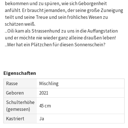
bekommen und zu spüren, wie sich Geborgenheit
anfühlt. Er braucht jemanden, der seine große Zuneigung
teilt und seine Treue und sein fröhliches Wesen zu
schätzen weiß.
...Oili kam als Strassenhund zu uns in die Auffangstation
und er möchte nie wieder ganz alleine draußen leben!
...Wer hat ein Plätzchen für diesen Sonnenschein?
Eigenschaften
Rasse
Mischling
Geboren
2021
Schulterhöhe
45 cm
(gemessen)
Kastriert
Ja