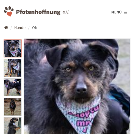
MENÜ
Hunde
Oli