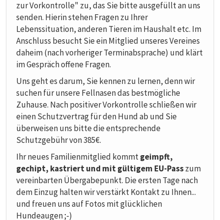
zur Vorkontrolle" zu, das Sie bitte ausgefüllt an uns
senden. Hierin stehen Fragen zu Ihrer
Lebenssituation, anderen Tieren im Haushalt etc. Im
Anschluss besucht Sie ein Mitglied unseres Vereines
daheim (nach vorheriger Terminabsprache) und klärt
im Gespräch offene Fragen.
Uns geht es darum, Sie kennen zu lernen, denn wir
suchen für unsere Fellnasen das bestmögliche
Zuhause. Nach positiver Vorkontrolle schließen wir
einen Schutzvertrag für den Hund ab und Sie
überweisen uns bitte die entsprechende
Schutzgebühr von 385€.
Ihr neues Familienmitglied kommt
geimpft,
gechipt, kastriert und mit gültigem EU-Pass
zum
vereinbarten Übergabepunkt. Die ersten Tage nach
dem Einzug halten wir verstärkt Kontakt zu Ihnen...
und freuen uns auf Fotos mit glücklichen
Hundeaugen ;-)