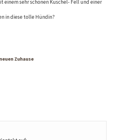
it einem sehr schönen Kuschel- Fell und einer
ben in diese tolle Hündin?
 neuen Zuhause