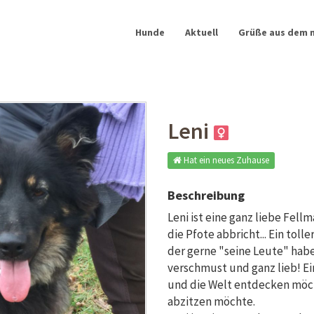
Hunde
Aktuell
Grüße aus dem 
Leni
Hat ein neues Zuhause
Beschreibung
Leni ist eine ganz liebe Fellm
die Pfote abbricht... Ein tol
der gerne "seine Leute" habe
verschmust und ganz lieb! Ei
und die Welt entdecken möc
abzitzen möchte.