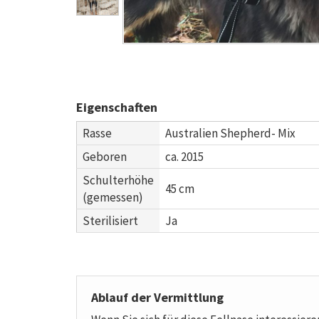
Eigenschaften
Rasse
Australien Shepherd- Mix
Geboren
ca. 2015
Schulterhöhe
45 cm
(gemessen)
Sterilisiert
Ja
Ablauf der Vermittlung