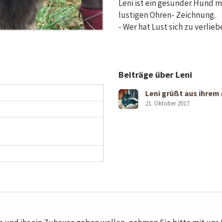
Leni ist ein gesunder Hund m
lustigen Ohren- Zeichnung.
- Wer hat Lust sich zu verlie
Beiträge über Leni
Leni grüßt aus ihrem
21. Oktober 2017