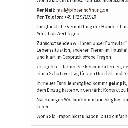
Wenn Sie sich für diese Fellnase interessier
Per Mail:
mail@pfotenhoffnung.de
Per Telefon:
+49 172 9716920
Die glückliche Vermittlung der Hunde ist uns
Adoption Wert legen.
Zunächst senden wir Ihnen unser Formular "Fr
Lebenssituation, anderen Tieren im Haushalt
und klärt im Gespräch offene Fragen.
Uns geht es darum, Sie kennen zu lernen, de
einen Schutzvertrag für den Hund ab und Si
Ihr neues Familienmitglied kommt
geimpft,
dem Einzug halten wir verstärkt Kontakt zu 
Nach einigen Wochen kommt ein Mitglied unse
Leben.
Wenn Sie Fragen hierzu haben, bitte einfach