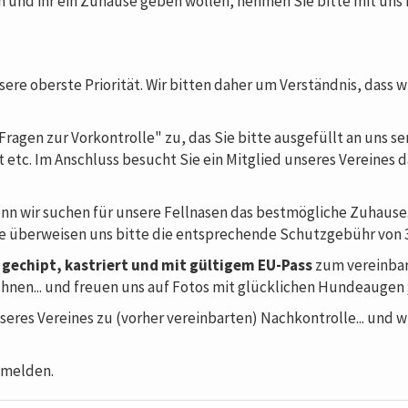
en und ihr ein Zuhause geben wollen, nehmen Sie bitte mit uns 
ere oberste Priorität. Wir bitten daher um Verständnis, dass wi
agen zur Vorkontrolle" zu, das Sie bitte ausgefüllt an uns se
 etc. Im Anschluss besucht Sie ein Mitglied unseres Vereines
nn wir suchen für unsere Fellnasen das bestmögliche Zuhause.
e überweisen uns bitte die entsprechende Schutzgebühr von 
 gechipt, kastriert und mit gültigem EU-Pass
zum vereinbar
Ihnen... und freuen uns auf Fotos mit glücklichen Hundeaugen 
res Vereines zu (vorher vereinbarten) Nachkontrolle... und w
 melden.