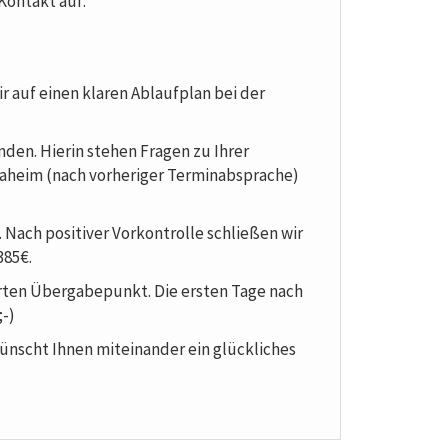
Kontakt auf:
r auf einen klaren Ablaufplan bei der
nden. Hierin stehen Fragen zu Ihrer
 daheim (nach vorheriger Terminabsprache)
 Nach positiver Vorkontrolle schließen wir
385€.
ten Übergabepunkt. Die ersten Tage nach
;-)
ünscht Ihnen miteinander ein glückliches